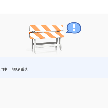
查询中，请刷新重试