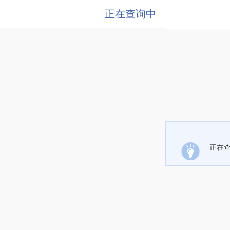
正在查询中
正在