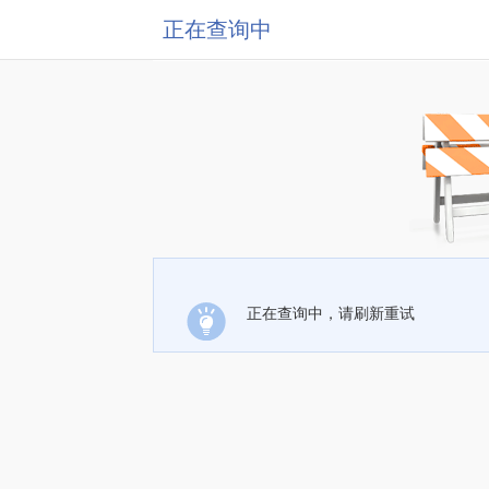
正在查询中
正在查询中，请刷新重试